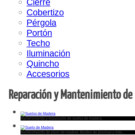
Cierre
Cobertizo
Pérgola
Portón
Techo
Iluminación
Quincho
Accesorios
Reparación y Mantenimiento de 
Mantenimiento y reparación de suelos de madera.
Mantenimiento de pisos de madera. Bordes de piscinas y más...