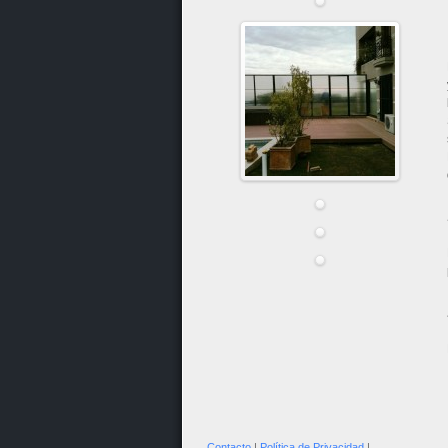
Contacto
|
Política de Privacidad
|