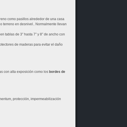
eno como pasillos alrededor de una casa
 o terreno en desnivel.. Normalmente llevan
n tablas de 3” hasta 7” y 8” de ancho con
ectores de maderas para evitar el daño
nas con alta exposición como los
bordes de
ementum, protección, impermeabilización