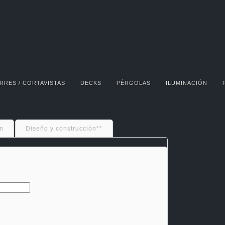
RRES / CORTAVISTAS
DECKS
PÉRGOLAS
ILUMINACIÓN
n
Diseño y construcción**