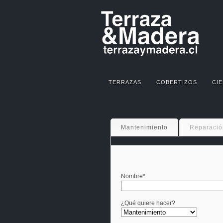
TERRAZAS
COBERTIZOS
CIE
Mantenimiento
Reparació
Nombre*
¿Qué quiere hacer?